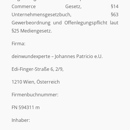
Commerce Gesetz, §14
Unternehmensgesetzbuch, §63
Gewerbeordnung und Offenlegungspflicht laut
§25 Mediengesetz.
Firma:
deinwundexperte – Johannes Patricio e.U.
Edi-Finger-Straße 6, 2/9,
1210 Wien, Österreich
Firmenbuchnummer:
FN 594311 m
Inhaber: