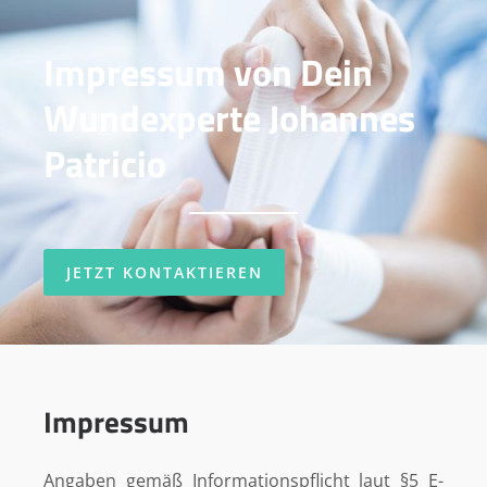
Impressum von Dein
Wundexperte Johannes
Patricio
JETZT KONTAKTIEREN
Impressum
Angaben gemäß Informationspflicht laut §5 E-